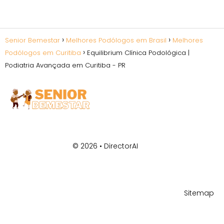
Senior Bemestar
Melhores Podólogos em Brasil
Melhores
Podólogos em Curitiba
Equilibrium Clínica Podológica |
Podiatria Avançada em Curitiba - PR
© 2026 •
DirectorAI
Sitemap