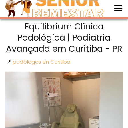
Equilibrium Clínica
Podológica | Podiatria
Avançada em Curitiba - PR
📍
podólogos en Curitiba