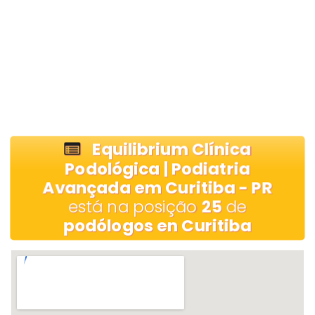
Equilibrium Clínica
Podológica | Podiatria
Avançada em Curitiba - PR
está na posição
25
de
podólogos en Curitiba