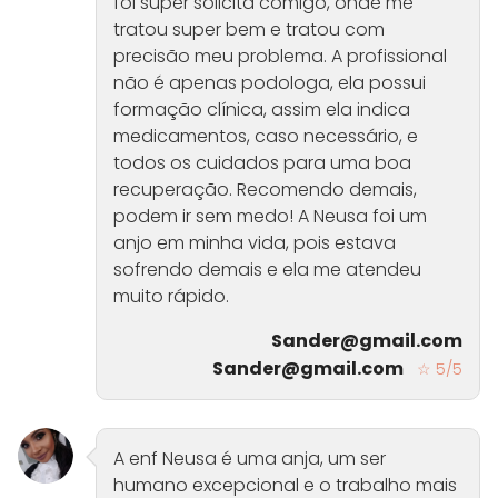
foi super solicita comigo, onde me
tratou super bem e tratou com
precisão meu problema. A profissional
não é apenas podologa, ela possui
formação clínica, assim ela indica
medicamentos, caso necessário, e
todos os cuidados para uma boa
recuperação. Recomendo demais,
podem ir sem medo! A Neusa foi um
anjo em minha vida, pois estava
sofrendo demais e ela me atendeu
muito rápido.
Sander@gmail.com
Sander@gmail.com
☆ 5/5
A enf Neusa é uma anja, um ser
humano excepcional e o trabalho mais