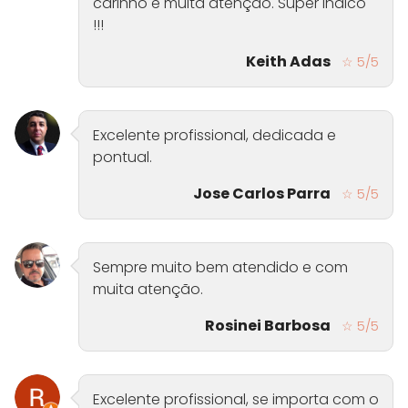
carinho e muita atenção. Super indico
!!!
Keith Adas
☆ 5/5
Excelente profissional, dedicada e
pontual.
Jose Carlos Parra
☆ 5/5
Sempre muito bem atendido e com
muita atenção.
Rosinei Barbosa
☆ 5/5
Excelente profissional, se importa com o