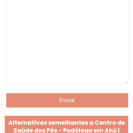
Alternativas semelhantes a Centro de
Saúde dos Pés - Podólogo em Ahú |