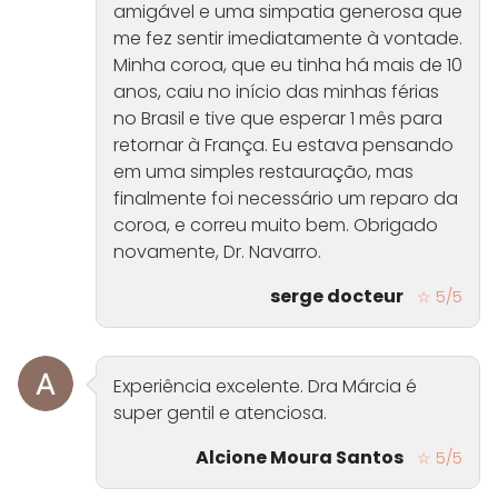
amigável e uma simpatia generosa que
me fez sentir imediatamente à vontade.
Minha coroa, que eu tinha há mais de 10
anos, caiu no início das minhas férias
no Brasil e tive que esperar 1 mês para
retornar à França. Eu estava pensando
em uma simples restauração, mas
finalmente foi necessário um reparo da
coroa, e correu muito bem. Obrigado
novamente, Dr. Navarro.
serge docteur
☆ 5/5
Experiência excelente. Dra Márcia é
super gentil e atenciosa.
Alcione Moura Santos
☆ 5/5