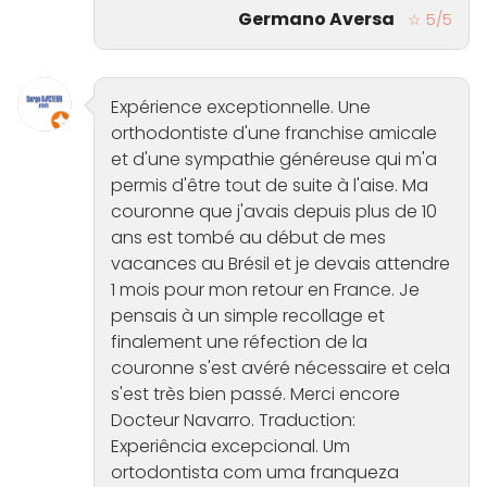
Germano Aversa
☆ 5/5
Expérience exceptionnelle. Une
orthodontiste d'une franchise amicale
et d'une sympathie généreuse qui m'a
permis d'être tout de suite à l'aise. Ma
couronne que j'avais depuis plus de 10
ans est tombé au début de mes
vacances au Brésil et je devais attendre
1 mois pour mon retour en France. Je
pensais à un simple recollage et
finalement une réfection de la
couronne s'est avéré nécessaire et cela
s'est très bien passé. Merci encore
Docteur Navarro. Traduction:
Experiência excepcional. Um
ortodontista com uma franqueza