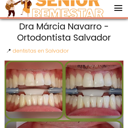
Dra Márcia Navarro -
Ortodontista Salvador
📍
dentistas en Salvador