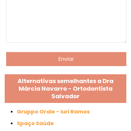
Alternativas semelhantes a Dra
Márcia Navarro - Ortodontista
Salvador
Gruppo Orale - Iuri Ramos
Spaço Saúde