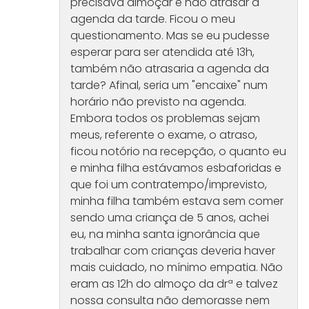
precisava almoçar e não atrasar a
agenda da tarde. Ficou o meu
questionamento. Mas se eu pudesse
esperar para ser atendida até 13h,
também não atrasaria a agenda da
tarde? Afinal, seria um "encaixe" num
horário não previsto na agenda.
Embora todos os problemas sejam
meus, referente o exame, o atraso,
ficou notório na recepção, o quanto eu
e minha filha estávamos esbaforidas e
que foi um contratempo/imprevisto,
minha filha também estava sem comer
sendo uma criança de 5 anos, achei
eu, na minha santa ignorância que
trabalhar com crianças deveria haver
mais cuidado, no mínimo empatia. Não
eram as 12h do almoço da drª e talvez
nossa consulta não demorasse nem