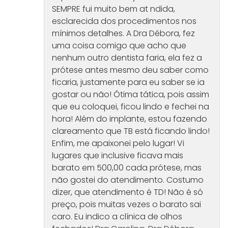
SEMPRE fui muito bem at ndida,
esclarecida dos procedimentos nos
mínimos detalhes. A Dra Débora, fez
uma coisa comigo que acho que
nenhum outro dentista faria, ela fez a
prótese antes mesmo deu saber como
ficaria, justamente para eu saber se ia
gostar ou não! Ótima tática, pois assim
que eu coloquei, ficou lindo e fechei na
hora! Além do implante, estou fazendo
clareamento que TB está ficando lindo!
Enfim, me apaixonei pelo lugar! Vi
lugares que inclusive ficava mais
barato em 500,00 cada prótese, mas
não gostei do atendimento. Costumo
dizer, que atendimento é TD! Não é só
preço, pois muitas vezes o barato sai
caro. Eu indico a clínica de olhos