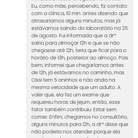
Eu, como mãe, percebendo, fiz contato
com a clínica, 10 min. antes dizendo que
atrasaríamos alguns minutos, mas já
estávamos saindo do laboratório na 25
de agosto. Fui informada que a drª
sairia para almoçar 12h e que se não
chegasse até 12h, teria que ficar para o
horário de 13h, posterior ao almoço. Pois
bem, informei que chegaríamos antes
de 12h, já estávamos no caminho, mas
Cissi tem 5 aninhos e não anda na
mesma velocidade que um adulto. A
valer que, ela fez um exame que
requereu horas de jejum, então, esse
fator também contribuiu. Estar sem
comer. Enfim, chegamos no consultório,
alguns minutos para 12h, a drª disse que
não poderia nos atender porque ela