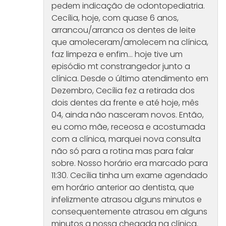
pedem indicação de odontopediatria.
Cecília, hoje, com quase 6 anos,
arrancou/arranca os dentes de leite
que amoleceram/amolecem na clínica,
faz limpeza e enfim… hoje tive um
episódio mt constrangedor junto a
clínica. Desde o último atendimento em
Dezembro, Cecília fez a retirada dos
dois dentes da frente e até hoje, mês
04, ainda não nasceram novos. Então,
eu como mãe, receosa e acostumada
com a clínica, marquei nova consulta
não só para a rotina mas para falar
sobre. Nosso horário era marcado para
11:30. Cecília tinha um exame agendado
em horário anterior ao dentista, que
infelizmente atrasou alguns minutos e
consequentemente atrasou em alguns
minutos a nossa chegada na clínica.