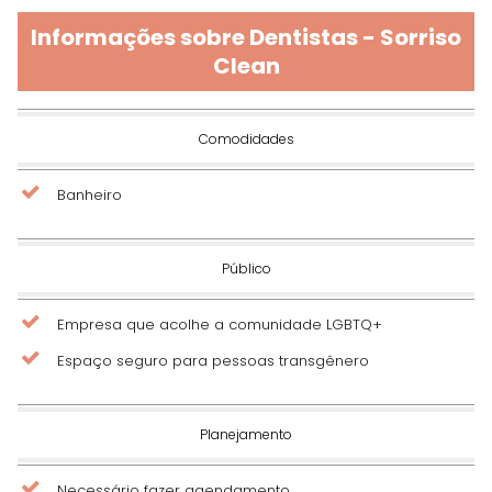
Informações sobre Dentistas - Sorriso
Clean
Comodidades
Banheiro
Público
Empresa que acolhe a comunidade LGBTQ+
Espaço seguro para pessoas transgênero
Planejamento
Necessário fazer agendamento