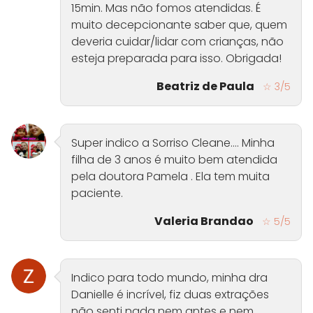
15min. Mas não fomos atendidas. É
muito decepcionante saber que, quem
deveria cuidar/lidar com crianças, não
esteja preparada para isso. Obrigada!
Beatriz de Paula
☆ 3/5
Super indico a Sorriso Cleane.... Minha
filha de 3 anos é muito bem atendida
pela doutora Pamela . Ela tem muita
paciente.
Valeria Brandao
☆ 5/5
Indico para todo mundo, minha dra
Danielle é incrível, fiz duas extrações
não senti nada nem antes e nem