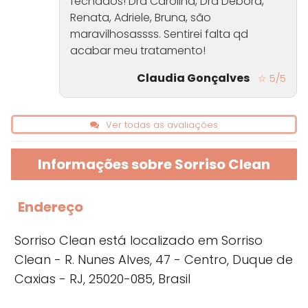
fechados! Dra Carolina, Dra Débora,
Renata, Adriele, Bruna, são
maravilhosassss. Sentirei falta qd
acabar meu tratamento!
Claudia Gonçalves
☆ 5/5
Ver todas as avaliações
Informações sobre Sorriso Clean
Endereço
Sorriso Clean está localizado em Sorriso
Clean - R. Nunes Alves, 47 - Centro, Duque de
Caxias - RJ, 25020-085, Brasil