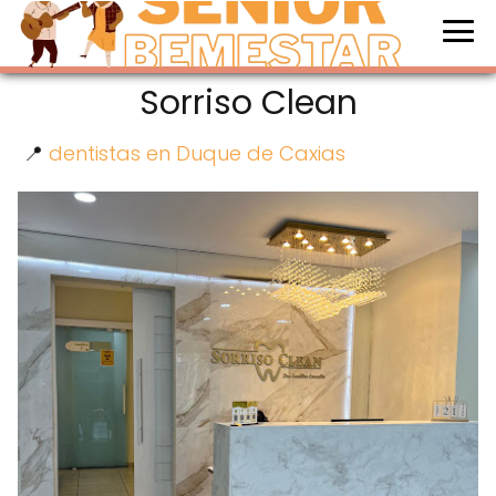
Sorriso Clean
📍
dentistas en Duque de Caxias