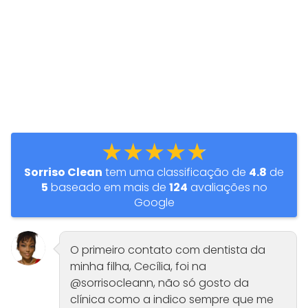
★★★★★
Sorriso Clean
tem uma classificação de
4.8
de
5
baseado em mais de
124
avaliações no
Google
O primeiro contato com dentista da
minha filha, Cecília, foi na
@sorrisocleann, não só gosto da
clínica como a indico sempre que me