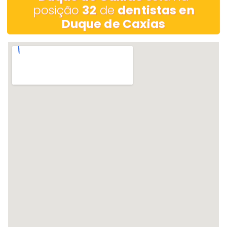
posição
32
de
dentistas en
Duque de Caxias