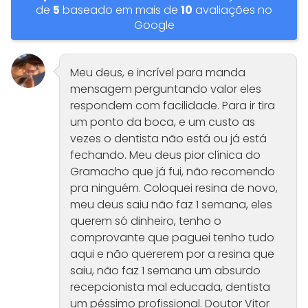
de
5
baseado em mais de
10
avaliações no
Google
Meu deus, e incrível para manda
mensagem perguntando valor eles
respondem com facilidade. Para ir tira
um ponto da boca, e um custo as
vezes o dentista não está ou já está
fechando. Meu deus pior clínica do
Gramacho que já fui, não recomendo
pra ninguém. Coloquei resina de novo,
meu deus saiu não faz 1 semana, eles
querem só dinheiro, tenho o
comprovante que paguei tenho tudo
aqui e não quererem por a resina que
saiu, não faz 1 semana um absurdo
recepcionista mal educada, dentista
um péssimo profissional. Doutor Vitor