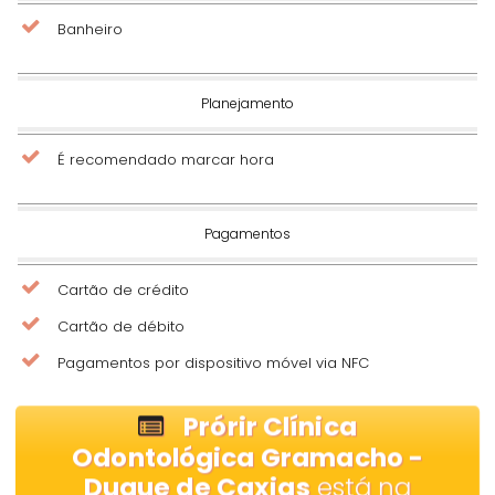
Banheiro
Planejamento
É recomendado marcar hora
Pagamentos
Cartão de crédito
Cartão de débito
Pagamentos por dispositivo móvel via NFC
Prórir Clínica
Odontológica Gramacho -
Duque de Caxias
está na