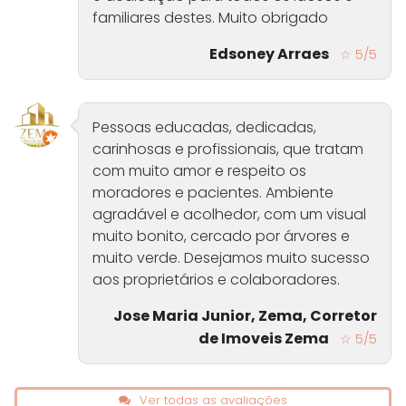
familiares destes. Muito obrigado
Edsoney Arraes
☆ 5/5
Pessoas educadas, dedicadas,
carinhosas e profissionais, que tratam
com muito amor e respeito os
moradores e pacientes. Ambiente
agradável e acolhedor, com um visual
muito bonito, cercado por árvores e
muito verde. Desejamos muito sucesso
aos proprietários e colaboradores.
Jose Maria Junior, Zema, Corretor
de Imoveis Zema
☆ 5/5
Ver todas as avaliações