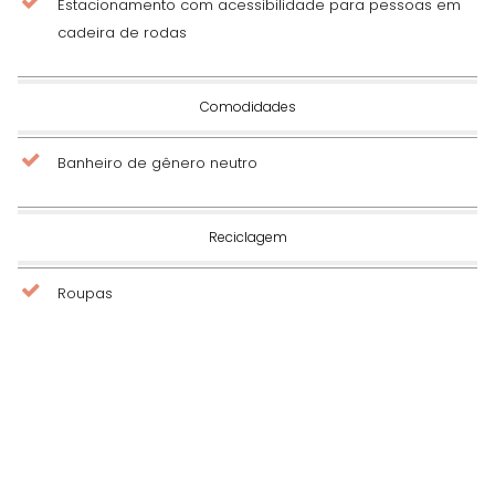
Estacionamento com acessibilidade para pessoas em
cadeira de rodas
Comodidades
Banheiro de gênero neutro
Reciclagem
Roupas