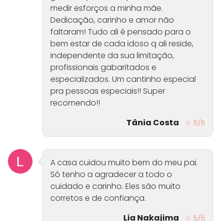
medir esforços a minha mãe.
Dedicação, carinho e amor não
faltaram! Tudo ali é pensado para o
bem estar de cada idoso q ali reside,
independente da sua limitação,
profissionais gabaritados e
especializados. Um cantinho especial
pra pessoas especiais!! Super
recomendo!!
Tânia Costa
☆ 5/5
A casa cuidou muito bem do meu pai.
Só tenho a agradecer a todo o
cuidado e carinho. Eles são muito
corretos e de confiança.
Lia Nakajima
☆ 5/5