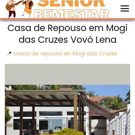
Casa de Repouso em Mogi
das Cruzes Vovó Lena
📍
casas de repouso en Mogi das Cruzes