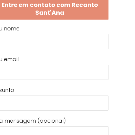
Entre em contato com Recanto
Sant'Ana
u nome
u email
sunto
a mensagem (opcional)