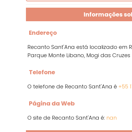
Informações so
Endereço
Recanto Sant'Ana está localizado em Re
Parque Monte Libano, Mogi das Cruzes -
Telefone
O telefone de Recanto Sant'Ana é
+55 
Página da Web
O site de Recanto Sant'Ana é:
nan