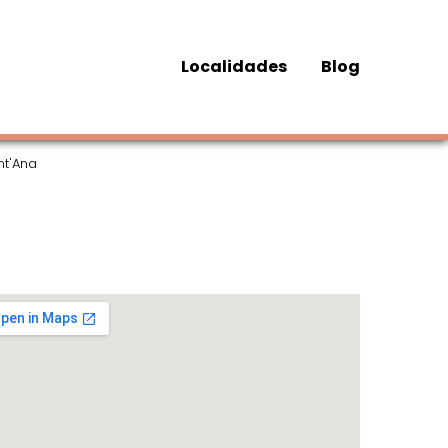
Localidades
Blog
nt'Ana