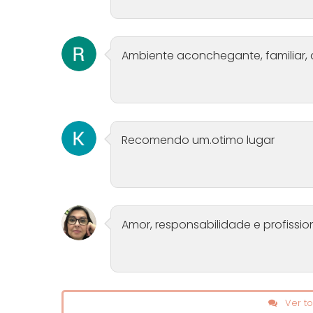
Ambiente aconchegante, familiar, 
Recomendo um.otimo lugar
Amor, responsabilidade e profissio
Ver to