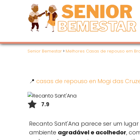
Senior Bemestar
Melhores Casas de repouso em Bra
📍
casas de repouso en Mogi das Cruz
7.9
Recanto Sant'Ana parece ser um lugar 
ambiente
agradável e acolhedor
, co