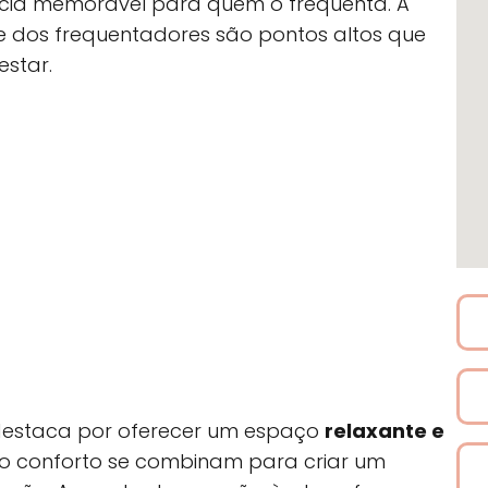
cia memorável para quem o frequenta. A
de dos frequentadores são pontos altos que
star.
 destaca por oferecer um espaço
relaxante e
 o conforto se combinam para criar um