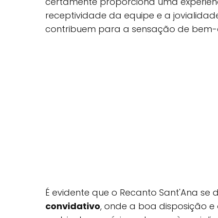
certamente proporciona uma experiên
receptividade da equipe e a jovialida
contribuem para a sensação de bem-e
É evidente que o Recanto Sant'Ana se
convidativo
, onde a boa disposição e