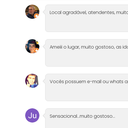
Local agradável, atendentes, mui
Ameiii o lugar, muito gostoso, as 
Vocês possuem e-mail ou whats a
Sensacional...muito gostoso...