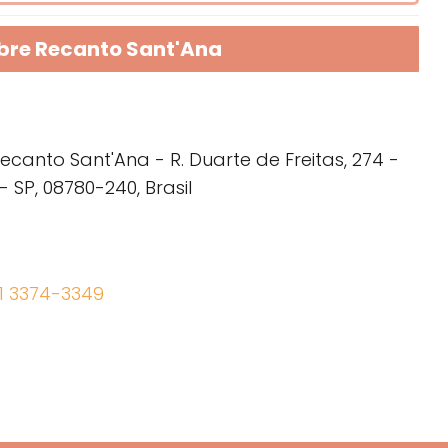
bre Recanto Sant'Ana
canto Sant'Ana - R. Duarte de Freitas, 274 -
 SP, 08780-240, Brasil
11 3374-3349