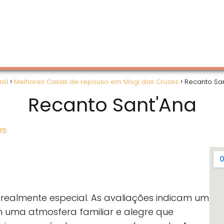
sil
Melhores Casas de repouso em Mogi das Cruzes
Recanto Sa
Recanto Sant'Ana
es
realmente especial. As avaliações indicam um
m uma atmosfera familiar e alegre que