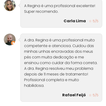
A Regina é uma profissional excelente!
Super recomendo.
Carla Lima
☆ 5/5
A dra. Regina é uma profissional muito
competente e atenciosa. Cuidou das
minhas unhas encravadas dos meus
pés com muita dedicação e me
ensinou como cuidar da forma correta.
A dra. Regina resolveu meu problema
depois de 11 meses de tratamento!
Profissional completa e muito
habilidosa.
Rafael Feijó
☆ 5/5