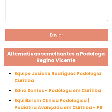
Alternativas semelhantes a Podologa
Regina Vicente
Equipe Josiane Rodrigues Podologia
Curitiba
Edna Santos - Podóloga em Curitiba
Equilibrium Clínica Podológica |
Podiatria Avançada em Curitiba - PR