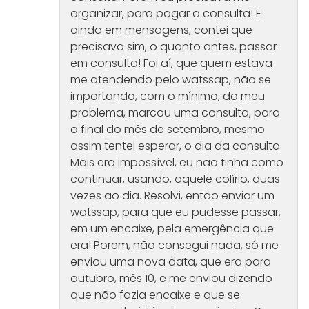
organizar, para pagar a consulta! E
ainda em mensagens, contei que
precisava sim, o quanto antes, passar
em consulta! Foi aí, que quem estava
me atendendo pelo watssap, não se
importando, com o mínimo, do meu
problema, marcou uma consulta, para
o final do mês de setembro, mesmo
assim tentei esperar, o dia da consulta.
Mais era impossível, eu não tinha como
continuar, usando, aquele colírio, duas
vezes ao dia. Resolvi, então enviar um
watssap, para que eu pudesse passar,
em um encaixe, pela emergência que
era! Porem, não consegui nada, só me
enviou uma nova data, que era para
outubro, mês 10, e me enviou dizendo
que não fazia encaixe e que se