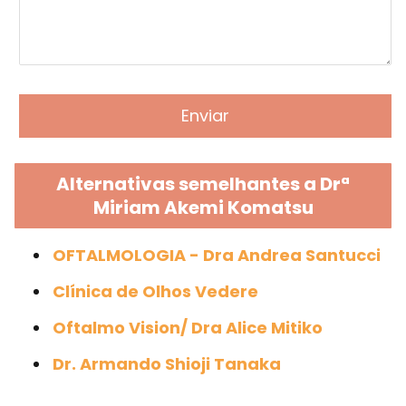
Alternativas semelhantes a Drª
Miriam Akemi Komatsu
OFTALMOLOGIA - Dra Andrea Santucci
Clínica de Olhos Vedere
Oftalmo Vision/ Dra Alice Mitiko
Dr. Armando Shioji Tanaka