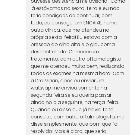
ouvesse desistência me avisaria . Como
já estávamos na sexta-feira e eu não
teria condições de continuar, com
tudo, eu consegui um ENCAIXE, numa
outra clinica, que me atendeu na
própria sexta-feira! Eu estava com a
pressão do olho alta e o glaucoma
descontrolado! Comecei um
tratamento, com outro oftalmologista
que me atendeu muito bem, realizando
todos os exames na mesma hora! Com
a Dra Mirian, após eu enviar um
watssap me enviou somente na
segunda feira se eu queria passar
ainda no dia seguinte, na terça-feira.
Quando eu disse que já havia feito
consulta, com outro oftalmologista, me
disse simplesmente, que bom que foi
resolvido! Mais é claro, que seria