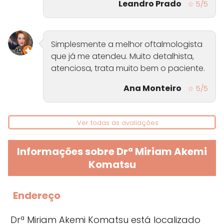
Leandro Prado
☆ 5/5
Simplesmente a melhor oftalmologista
que já me atendeu. Muito detalhista,
atenciosa, trata muito bem o paciente.
Ana Monteiro
☆ 5/5
Ver todas as avaliações
Informações sobre Drª Miriam Akemi
Komatsu
Endereço
Drª Miriam Akemi Komatsu está localizado