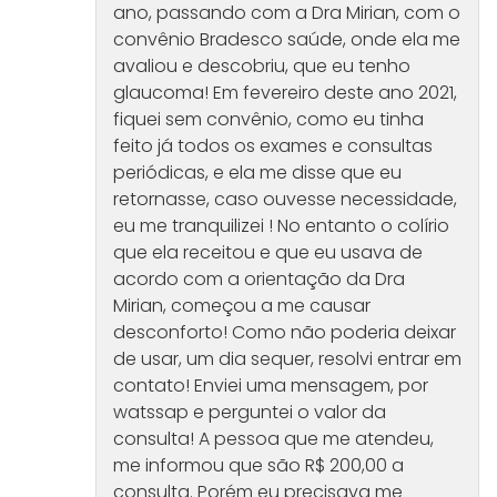
ano, passando com a Dra Mirian, com o
convênio Bradesco saúde, onde ela me
avaliou e descobriu, que eu tenho
glaucoma! Em fevereiro deste ano 2021,
fiquei sem convênio, como eu tinha
feito já todos os exames e consultas
periódicas, e ela me disse que eu
retornasse, caso ouvesse necessidade,
eu me tranquilizei ! No entanto o colírio
que ela receitou e que eu usava de
acordo com a orientação da Dra
Mirian, começou a me causar
desconforto! Como não poderia deixar
de usar, um dia sequer, resolvi entrar em
contato! Enviei uma mensagem, por
watssap e perguntei o valor da
consulta! A pessoa que me atendeu,
me informou que são R$ 200,00 a
consulta. Porém eu precisava me