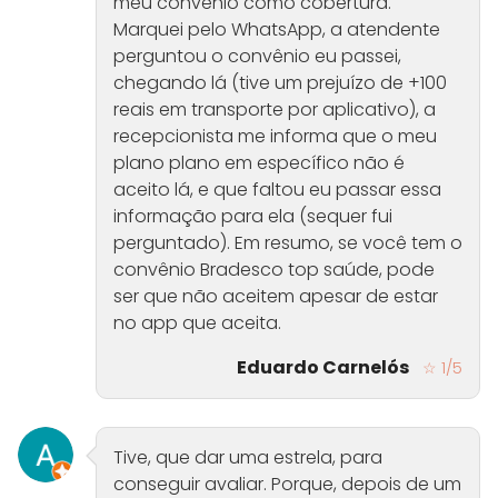
meu convênio como cobertura.
Marquei pelo WhatsApp, a atendente
perguntou o convênio eu passei,
chegando lá (tive um prejuízo de +100
reais em transporte por aplicativo), a
recepcionista me informa que o meu
plano plano em específico não é
aceito lá, e que faltou eu passar essa
informação para ela (sequer fui
perguntado). Em resumo, se você tem o
convênio Bradesco top saúde, pode
ser que não aceitem apesar de estar
no app que aceita.
Eduardo Carnelós
☆ 1/5
Tive, que dar uma estrela, para
conseguir avaliar. Porque, depois de um