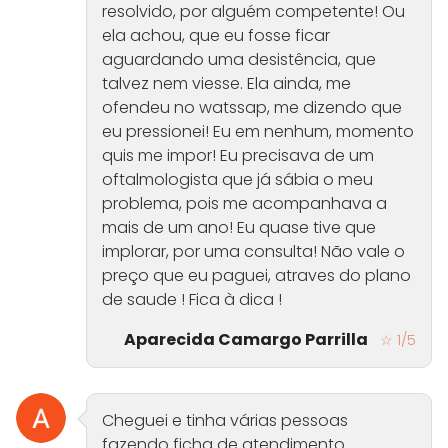
resolvido, por alguém competente! Ou
ela achou, que eu fosse ficar
aguardando uma desistência, que
talvez nem viesse. Ela ainda, me
ofendeu no watssap, me dizendo que
eu pressionei! Eu em nenhum, momento
quis me impor! Eu precisava de um
oftalmologista que já sábia o meu
problema, pois me acompanhava a
mais de um ano! Eu quase tive que
implorar, por uma consulta! Não vale o
preço que eu paguei, atraves do plano
de saude ! Fica à dica !
Aparecida Camargo Parrilla
☆ 1/5
Cheguei e tinha várias pessoas
fazendo ficha de atendimento.