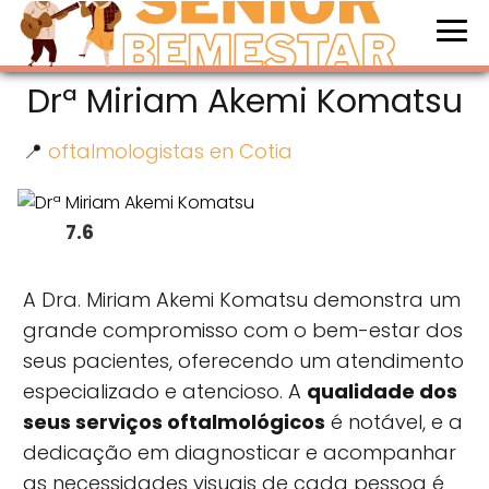
Drª Miriam Akemi Komatsu
📍
oftalmologistas en Cotia
7.6
A Dra. Miriam Akemi Komatsu demonstra um
grande compromisso com o bem-estar dos
seus pacientes, oferecendo um atendimento
especializado e atencioso. A
qualidade dos
seus serviços oftalmológicos
é notável, e a
dedicação em diagnosticar e acompanhar
as necessidades visuais de cada pessoa é