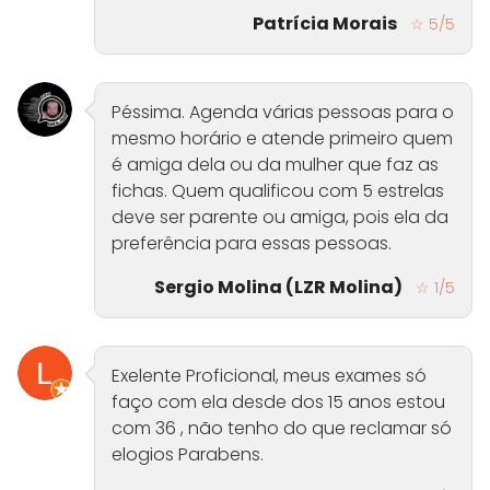
Patrícia Morais
☆ 5/5
Péssima. Agenda várias pessoas para o
mesmo horário e atende primeiro quem
é amiga dela ou da mulher que faz as
fichas. Quem qualificou com 5 estrelas
deve ser parente ou amiga, pois ela da
preferência para essas pessoas.
Sergio Molina (LZR Molina)
☆ 1/5
Exelente Proficional, meus exames só
faço com ela desde dos 15 anos estou
com 36 , não tenho do que reclamar só
elogios Parabens.