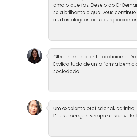
ama o que faz. Desejo ao Dr Bernar
seja brilhante e que Deus contin
muitas alegrias aos seus pacientes
Olha... um excelente proficional.
Explica tudo de uma forma bem cla
sociedade!
Um excelente profissional, carinho
Deus abençoe sempre a sua vida. P