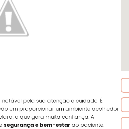
 notável pela sua atenção e cuidado. É
cação em proporcionar um ambiente acolhedor
clara, o que gera muita confiança. A
de
segurança e bem-estar
ao paciente.