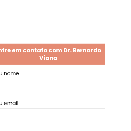
ntre em contato com Dr. Bernardo
Viana
u nome
u email