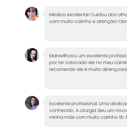
Médico excelente! Cuidou dos ol
com muito carinho e atenção! Obri
Maravilhoso, um excelente profissi
por ter colocado ele no meu camin
recomendo ele é muito abençoad
Excelente profissional. Uma dedic
conhecido. A cirurgia deu um novo
minha mãe com muito carinho tb. 