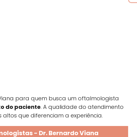
 Viana para quem busca um oftalmologista
to do paciente
. A qualidade do atendimento
s altos que diferenciam a experiência.
ologistas - Dr. Bernardo Viana