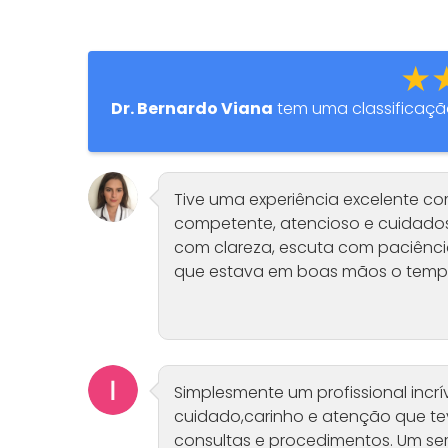
★
Dr. Bernardo Viana
tem uma classificaç
Tive uma experiência excelente co
competente, atencioso e cuidado
com clareza, escuta com paciência
que estava em boas mãos o temp
Simplesmente um profissional incrí
cuidado,carinho e atenção que t
consultas e procedimentos. Um ser