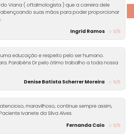
do Viana ( oftalmologista ) que a carreira dele
ue abençoando suas mãos para poder proporcionar
.
Ingrid Ramos
☆ 5/5
 De uma educação e respeito pelo ser humano.
ra. Parabéns Dr pelo ótimo trabalho a toda nossa
Denise Batista Scherrer Moreira
☆ 5/5
, atencioso, maravilhoso, continue sempre assim,
aciente Ivanete da Silva Alves.
Fernanda Caio
☆ 5/5