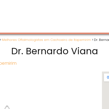
Melhores Oftalmologistas em Cachoeiro de Itapemirim
Dr. Bern
Dr. Bernardo Viana
apemirim