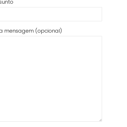
sunto
a mensagem (opcional)