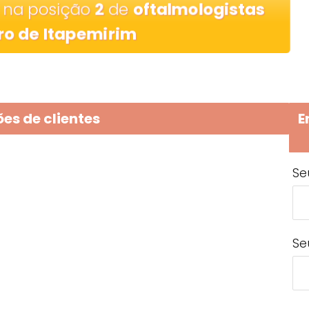
 na posição
2
de
oftalmologistas
ro de Itapemirim
es de clientes
E
Se
Se