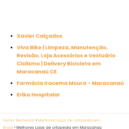
Xavier Calçados
Viva Bike | Limpeza, Manutenção,
Revisão, Loja Acessórios e Vestuário
Ciclismo | Delivery Bicicleta em
Maracanaú CE
Farmácia Iracema Moura - Maracanaú
Erika Hospitalar
Senior Bemestar
Melhores Lojas de ortopedia em
Brasil
Melhores Lojas de ortopedia em Maracanaú