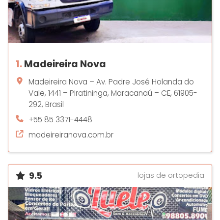
1.
Madeireira Nova
Madeireira Nova – Av. Padre José Holanda do
Vale, 1441 – Piratininga, Maracanaú – CE, 61905-
292, Brasil
+55 85 3371-4448
madeireiranova.com.br
9.5
lojas de ortopedia