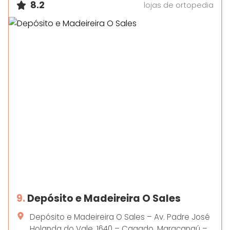
8.2
lojas de ortopedia
9.
Depósito e Madeireira O Sales
Depósito e Madeireira O Sales – Av. Padre José
Holanda do Vale, 1640 – Cagado, Maracanaú –