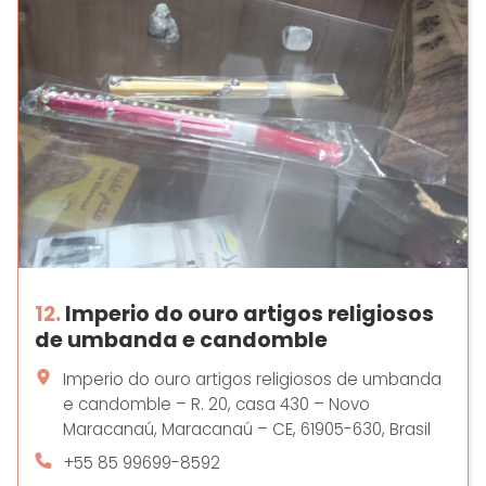
12.
Imperio do ouro artigos religiosos
de umbanda e candomble
Imperio do ouro artigos religiosos de umbanda
e candomble – R. 20, casa 430 – Novo
Maracanaú, Maracanaú – CE, 61905-630, Brasil
+55 85 99699-8592