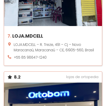
7.
LOJA.MDCELL
LOJA.MDCELL – R. Treze, 491 – Cj – Novo
Maracanaú, Maracanaú – CE, 61905-560, Brasil
+55 85 98647-1240
8.2
lojas de ortopedia