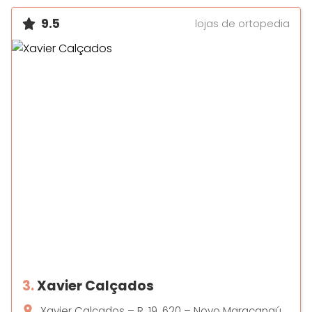
9.5
lojas de ortopedia
3.
Xavier Calçados
Xavier Calçados – R. 19, 620 – Novo Maracanaú,