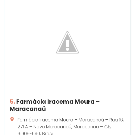
5.
Farmácia Iracema Moura –
Maracanaú
Farmácia Iracema Moura – Maracanaú – Rua 16,
271 A – Novo Maracanaú, Maracanaú – CE,
61905-590, Brasil