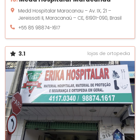
Medd Hospitalar Maracanau – Av. IX, 21 –
Jereissati II, Maracanaú – CE, 61901-090, Brasil
+55 85 98874-1617
3.1
lojas de ortopedia