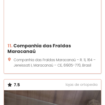
11.
Companhia das Fraldas
Maracanaú
Companhia das Fraldas Maracanaú – R. 11, 164 –
Jereissati I, Maracanaú – CE, 61905-770, Brasil
7.5
lojas de ortopedia