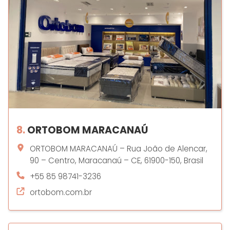
8.
ORTOBOM MARACANAÚ
ORTOBOM MARACANAÚ – Rua João de Alencar,
90 – Centro, Maracanaú – CE, 61900-150, Brasil
+55 85 98741-3236
ortobom.com.br