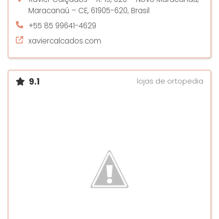
Maracanaú – CE, 61905-620, Brasil
+55 85 99641-4629
xaviercalcados.com
9.1
lojas de ortopedia