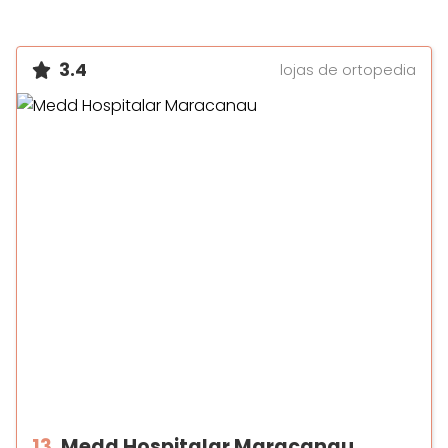
3.4
lojas de ortopedia
13.
Medd Hospitalar Maracanau