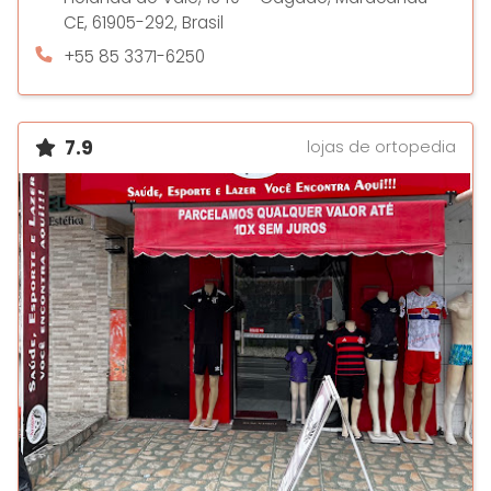
CE, 61905-292, Brasil
+55 85 3371-6250
7.9
lojas de ortopedia