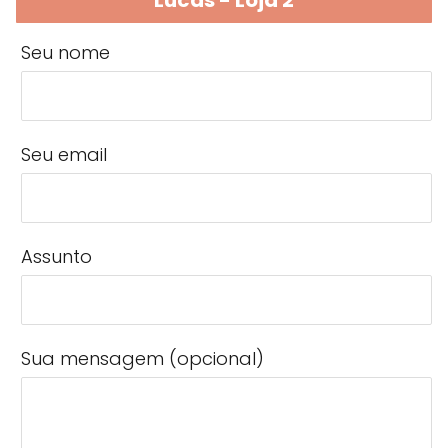
Lucas - Loja 2
Seu nome
Seu email
Assunto
Sua mensagem (opcional)