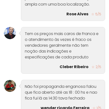
ampla com uma boa localização.
Rose Alves
☆ 5/5
Tem os preços mais caros de Franca e
o atendimento às vezes é fraco os
vendedores geralmente não tem
noção das indicações e
especificações de cada produto
Cleber Ribeiro
☆ 2/5
Não foi propaganda enganosa falou
que fica aberto até as 18 : 00 hs e nao
fica fui lá as 14:30 tava fechado
wender ricardo Ferreira
☆ 1/5