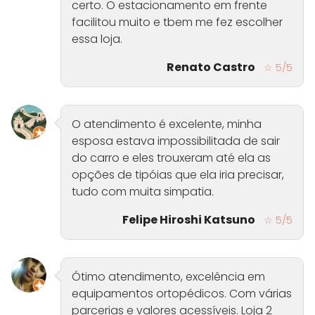
certo. O estacionamento em frente
facilitou muito e tbem me fez escolher
essa loja.
Renato Castro
☆ 5/5
O atendimento é excelente, minha
esposa estava impossibilitada de sair
do carro e eles trouxeram até ela as
opções de tipóias que ela iria precisar,
tudo com muita simpatia.
Felipe Hiroshi Katsuno
☆ 5/5
Ótimo atendimento, excelência em
equipamentos ortopédicos. Com várias
parcerias e valores acessíveis. Loja 2