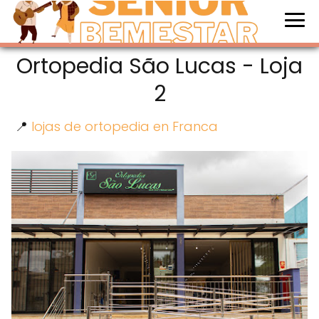
Ortopedia São Lucas - Loja
2
📍
lojas de ortopedia en Franca