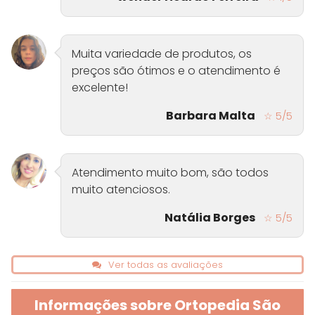
Muita variedade de produtos, os
preços são ótimos e o atendimento é
excelente!
Barbara Malta
☆ 5/5
Atendimento muito bom, são todos
muito atenciosos.
Natália Borges
☆ 5/5
Ver todas as avaliações
Informações sobre Ortopedia São