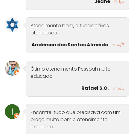
Jeane
☆ 1/5
Atendimento bom, e funcionários
atenciosos.
Anderson dos Santos Almeida
☆ 4/5
Ótimo atendimento Pessoal muito
educado
Rafael S.O.
☆ 5/5
Encontrei tudo que precisava com um
preço muito bom e atendimento
excelente