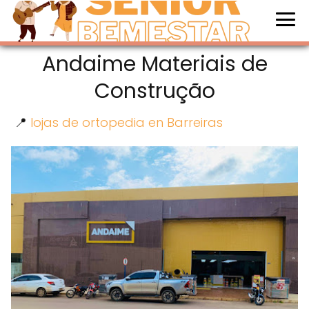
Andaime Materiais de
Construção
📍
lojas de ortopedia en Barreiras