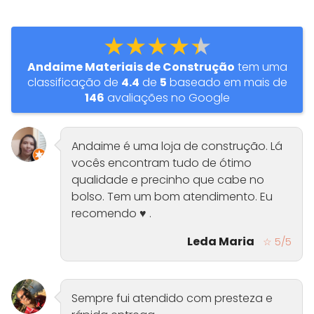
★★★★★
Andaime Materiais de Construção
tem uma
classificação de
4.4
de
5
baseado em mais de
146
avaliações no Google
Andaime é uma loja de construção. Lá
vocês encontram tudo de ótimo
qualidade e precinho que cabe no
bolso. Tem um bom atendimento. Eu
recomendo ♥️ .
Leda Maria
☆ 5/5
Sempre fui atendido com presteza e