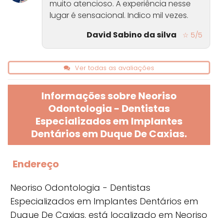
muito atencioso. A experiência nesse
lugar é sensacional. Indico mil vezes.
David Sabino da silva
☆ 5/5
Ver todas as avaliações
Informações sobre Neoriso
Odontologia - Dentistas
Especializados em Implantes
Dentários em Duque De Caxias.
Endereço
Neoriso Odontologia - Dentistas
Especializados em Implantes Dentários em
Duque De Caxias. está localizado em Neoriso