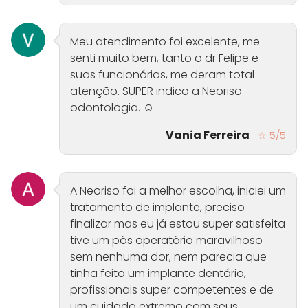
Meu atendimento foi excelente, me
senti muito bem, tanto o dr Felipe e
suas funcionárias, me deram total
atenção. SUPER indico a Neoriso
odontologia. ☺️
Vania Ferreira
☆ 5/5
A Neoriso foi a melhor escolha, iniciei um
tratamento de implante, preciso
finalizar mas eu já estou super satisfeita
tive um pós operatório maravilhoso
sem nenhuma dor, nem parecia que
tinha feito um implante dentário,
profissionais super competentes e de
um cuidado extremo com seus