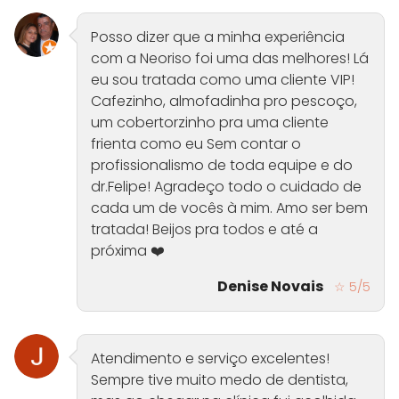
Posso dizer que a minha experiência
com a Neoriso foi uma das melhores! Lá
eu sou tratada como uma cliente VIP!
Cafezinho, almofadinha pro pescoço,
um cobertorzinho pra uma cliente
frienta como eu Sem contar o
profissionalismo de toda equipe e do
dr.Felipe! Agradeço todo o cuidado de
cada um de vocês à mim. Amo ser bem
tratada! Beijos pra todos e até a
próxima ❤️
Denise Novais
☆ 5/5
Atendimento e serviço excelentes!
Sempre tive muito medo de dentista,