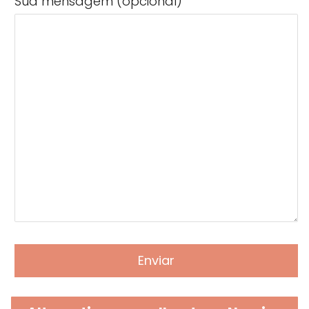
Sua mensagem (opcional)