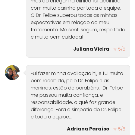
mas ao chegar na clínica fui acolhida
com muito carinho por toda a equipe.
O Dr. Felipe superou todas as minhas
expectativas em relação ao meu
tratamento. Me senti segura, respeitada
e muito bem cuidada!
Juliana Vieira
☆ 5/5
Fui fazer minha avaliação hj, e fui muito
bem recebida, pelo Dr. Felipe e as
meninas, estão de parabéns... Dr. Felipe
me passou muita confiança, e
responsabilidade, o quê faz grande
diferença. Fora a simpatia do Dr. Felipe
e toda a equipe...
Adriana Paraíso
☆ 5/5