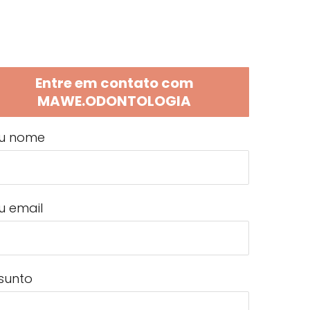
Entre em contato com
MAWE.ODONTOLOGIA
u nome
u email
sunto