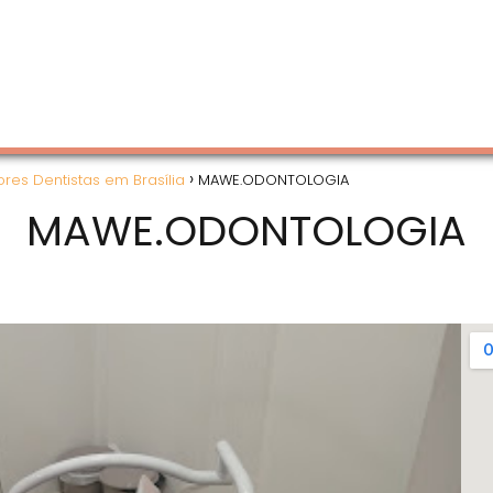
res Dentistas em Brasília
MAWE.ODONTOLOGIA
MAWE.ODONTOLOGIA