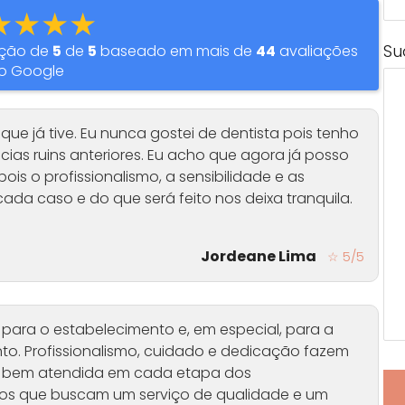
★★★★
Su
ação de
5
de
5
baseado em mais de
44
avaliações
o Google
que já tive. Eu nunca gostei de dentista pois tenho
ias ruins anteriores. Eu acho que agora já posso
pois o profissionalismo, a sensibilidade e as
ada caso e do que será feito nos deixa tranquila.
Jordeane Lima
☆ 5/5
para o estabelecimento e, em especial, para a
nto. Profissionalismo, cuidado e dedicação fazem
to bem atendida em cada etapa dos
os que buscam um serviço de qualidade e um