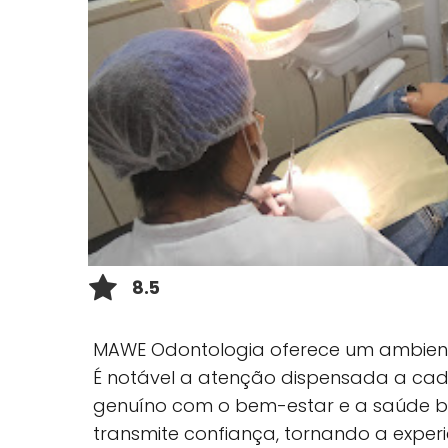
8.5
MAWE Odontologia oferece um ambient
É notável a atenção dispensada a ca
genuíno com o bem-estar e a saúde bu
transmite confiança, tornando a expe