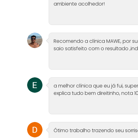
ambiente acolhedor!
Recomendo a clínica MAWE, por s
saio satisfeito com o resultado ,i
a melhor clínica que eu já fui, su
explica tudo bem direitinho, nota 1
Ótimo trabalho trazendo seu sorris