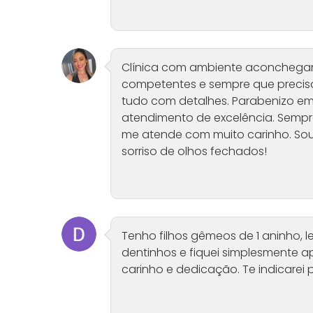
Clínica com ambiente aconchegant
competentes e sempre que precis
tudo com detalhes. Parabenizo em 
atendimento de excelência. Sempr
me atende com muito carinho. So
sorriso de olhos fechados!
Tenho filhos gêmeos de 1 aninho, l
dentinhos e fiquei simplesmente a
carinho e dedicação. Te indicarei 