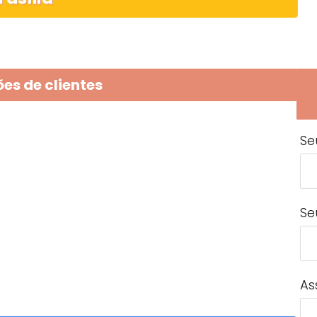
es de clientes
Se
Se
As