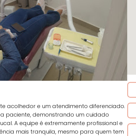
e acolhedor e um atendimento diferenciado.
da paciente, demonstrando um cuidado
cal. A equipe é extremamente profissional e
riência mais tranquila, mesmo para quem tem