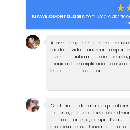
★
MAWE.ODONTOLOGIA
tem uma classific
n
A melhor experiência com dentista 
medo devido as inúmeras experiênc
dizer que: tinha medo de dentista, 
técnicas bem explicada do que é c
Indico pra todos agora.
Gostaria de deixar meus parabéns 
dentista, pelo excelente atendime
toda a diferença, sempre fui mui
procedimentos. Recomendo a tod