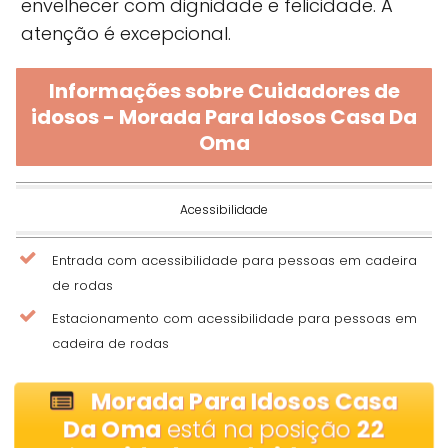
envelhecer com dignidade e felicidade. A
atenção é excepcional.
Informações sobre Cuidadores de
idosos - Morada Para Idosos Casa Da
Oma
Acessibilidade
Entrada com acessibilidade para pessoas em cadeira
de rodas
Estacionamento com acessibilidade para pessoas em
cadeira de rodas
Morada Para Idosos Casa
Da Oma
está na posição
22