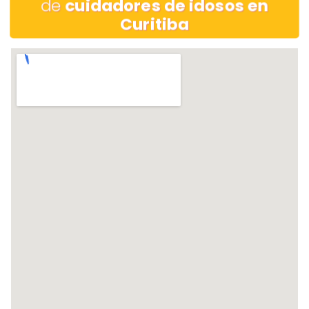
de
cuidadores de idosos en
Curitiba