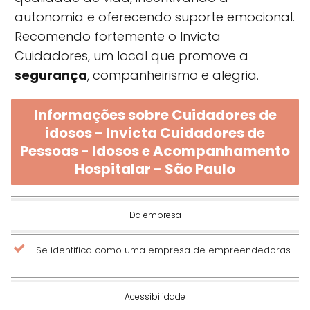
autonomia e oferecendo suporte emocional.
Recomendo fortemente o Invicta
Cuidadores, um local que promove a
segurança
, companheirismo e alegria.
Informações sobre Cuidadores de
idosos - Invicta Cuidadores de
Pessoas - Idosos e Acompanhamento
Hospitalar - São Paulo
Da empresa
Se identifica como uma empresa de empreendedoras
Acessibilidade