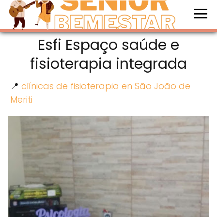
Esfi Espaço saúde e
fisioterapia integrada
📍
clínicas de fisioterapia en São João de
Meriti