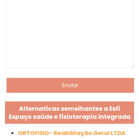
Alternativas semelhantes a Esfi
Espaço saúde e fisioterapia integrada
ORTOFISIO- Reabilitação Geral LTDA