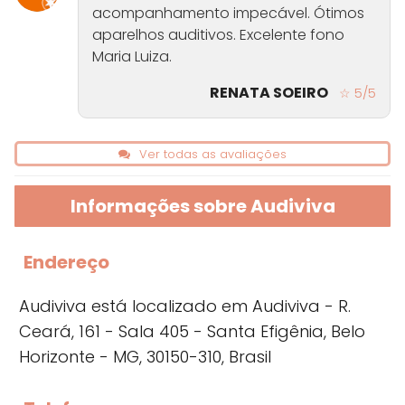
acompanhamento impecável. Ótimos
aparelhos auditivos. Excelente fono
Maria Luiza.
RENATA SOEIRO
☆ 5/5
Ver todas as avaliações
Informações sobre Audiviva
Endereço
Audiviva está localizado em Audiviva - R.
Ceará, 161 - Sala 405 - Santa Efigênia, Belo
Horizonte - MG, 30150-310, Brasil