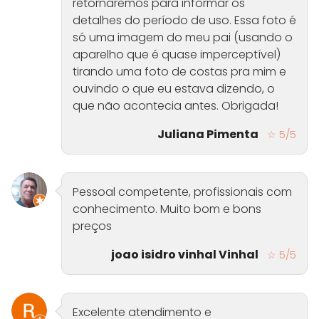
retornaremos para informar os
detalhes do período de uso. Essa foto é
só uma imagem do meu pai (usando o
aparelho que é quase imperceptível)
tirando uma foto de costas pra mim e
ouvindo o que eu estava dizendo, o
que não acontecia antes. Obrigada!
Juliana Pimenta
☆ 5/5
Pessoal competente, profissionais com
conhecimento. Muito bom e bons
preços
joao isidro vinhal Vinhal
☆ 5/5
Excelente atendimento e