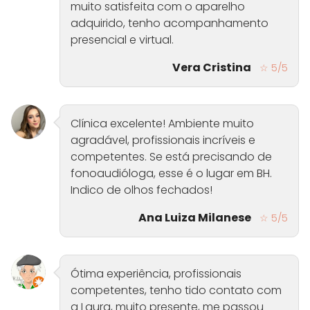
muito satisfeita com o aparelho
adquirido, tenho acompanhamento
presencial e virtual.
Vera Cristina
☆ 5/5
Clínica excelente! Ambiente muito
agradável, profissionais incríveis e
competentes. Se está precisando de
fonoaudióloga, esse é o lugar em BH.
Indico de olhos fechados!
Ana Luiza Milanese
☆ 5/5
Ótima experiência, profissionais
competentes, tenho tido contato com
a Laura, muito presente, me passou