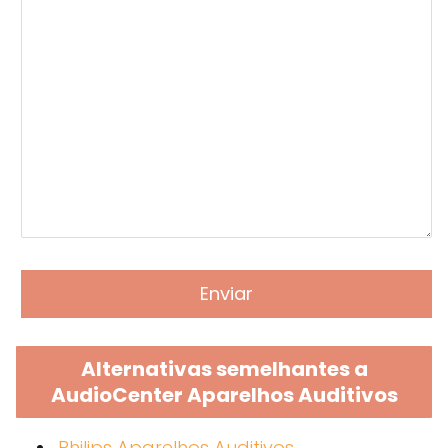
Alternativas semelhantes a
AudioCenter Aparelhos Auditivos
Philips Aparelhos Auditivos