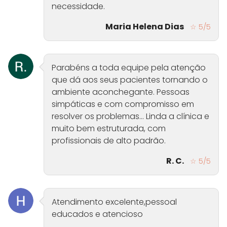
necessidade.
Maria Helena Dias
☆ 5/5
Parabéns a toda equipe pela atenção
que dá aos seus pacientes tornando o
ambiente aconchegante. Pessoas
simpáticas e com compromisso em
resolver os problemas... Linda a clínica e
muito bem estruturada, com
profissionais de alto padrão.
R. C.
☆ 5/5
Atendimento excelente,pessoal
educados e atencioso