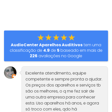
★★★★★
AudioCenter Aparelhos Auditivos
tem uma
classificação de
4.9
de
5
baseado em mais de
226
avaliações no Google
Excelente atendimento, equipe
competente e sempre pronta a ajudar.
Os preços dos aparelhos e serviços tb
são os melhores, o q me fez sair de
uma outra empresa para conhecer
esta. Uso aparelhos há anos, e agora
só troco com eles, qdo há