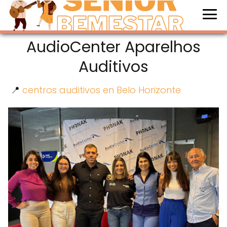
AudioCenter Aparelhos
Auditivos
📍
centros auditivos en Belo Horizonte