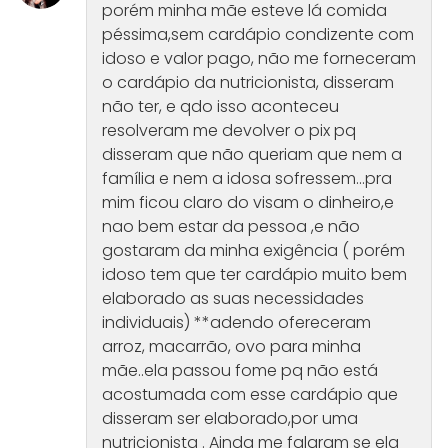
porém minha mãe esteve lá comida
péssima,sem cardápio condizente com
idoso e valor pago, não me forneceram
o cardápio da nutricionista, disseram
não ter, e qdo isso aconteceu
resolveram me devolver o pix pq
disseram que não queriam que nem a
família e nem a idosa sofressem...pra
mim ficou claro do visam o dinheiro,e
nao bem estar da pessoa ,e não
gostaram da minha exigência ( porém
idoso tem que ter cardápio muito bem
elaborado as suas necessidades
individuais) **adendo ofereceram
arroz, macarrão, ovo para minha
mãe..ela passou fome pq não está
acostumada com esse cardápio que
disseram ser elaborado,por uma
nutricionista . Ainda me falaram se ela