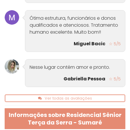
Ótima estrutura, funcionários e donos
qualificados e atenciosos. Tratamento
humano excelente. Muito bom!!
Miguel Bacic
☆ 5/5
Nesse lugar contém amor e pronto.
Gabriella Pessoa
☆ 5/5
Ver todas as avaliações
Informações sobre Residencial Sênior
Terça da Serra - Sumaré