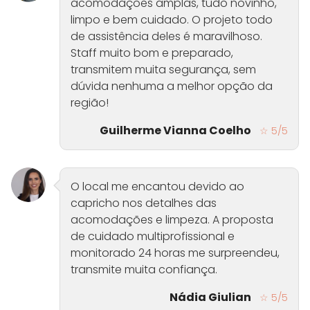
acomodações amplas, tudo novinho,
limpo e bem cuidado. O projeto todo
de assistência deles é maravilhoso.
Staff muito bom e preparado,
transmitem muita segurança, sem
dúvida nenhuma a melhor opção da
região!
Guilherme Vianna Coelho
☆ 5/5
O local me encantou devido ao
capricho nos detalhes das
acomodações e limpeza. A proposta
de cuidado multiprofissional e
monitorado 24 horas me surpreendeu,
transmite muita confiança.
Nádia Giulian
☆ 5/5