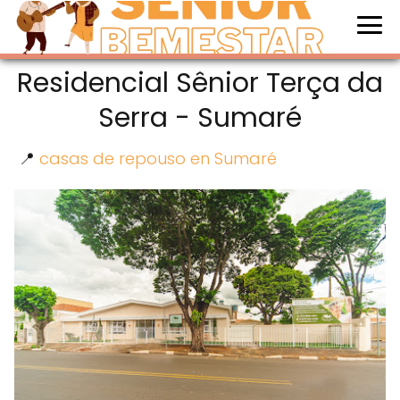
Residencial Sênior Terça da
Serra - Sumaré
📍
casas de repouso en Sumaré