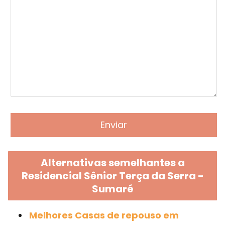
Alternativas semelhantes a
Residencial Sênior Terça da Serra -
Sumaré
Melhores Casas de repouso em