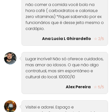
não comer a comida você bolo na
hora café ( carboidratos e calorias,e
zero vitaminas) *Fiquei sabendo por ex
funcionários que é desse jeito mesmo o
cardápio.
Ana Lucia L Ghirardello
☆ 2/5
Lugar incrível! Não só oferece cuidados,
mas amor ao idosos. O que não algo
contratual, mas sim espontâneo e
cultural do local. 10000/10
Alex Pereira
☆ 5/5
Visitei e adorei. Espaço e