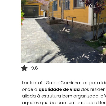
9.8
Lar Icaraí | Grupo Caminha Lar para I
onde a
qualidade de vida
dos resident
aliada à estrutura bem organizada, o
aqueles que buscam um cuidado diferen