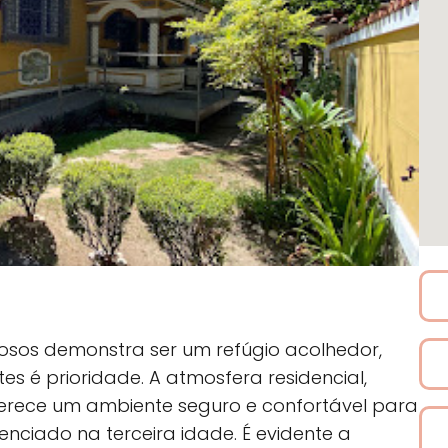
dosos demonstra ser um refúgio acolhedor,
es é prioridade. A atmosfera residencial,
ferece um ambiente seguro e confortável para
ciado na terceira idade. É evidente a