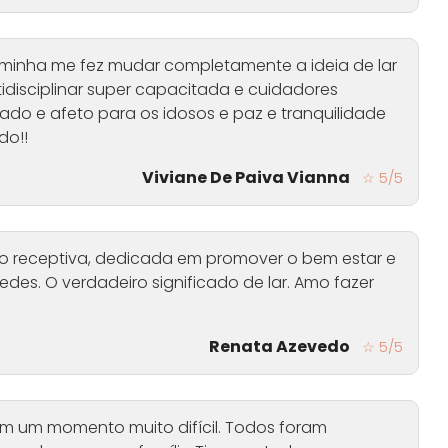
minha me fez mudar completamente a ideia de lar
disciplinar super capacitada e cuidadores
ado e afeto para os idosos e paz e tranquilidade
do!!
Viviane De Paiva Vianna
☆ 5/5
to receptiva, dedicada em promover o bem estar e
des. O verdadeiro significado de lar. Amo fazer
Renata Azevedo
☆ 5/5
m um momento muito difícil. Todos foram