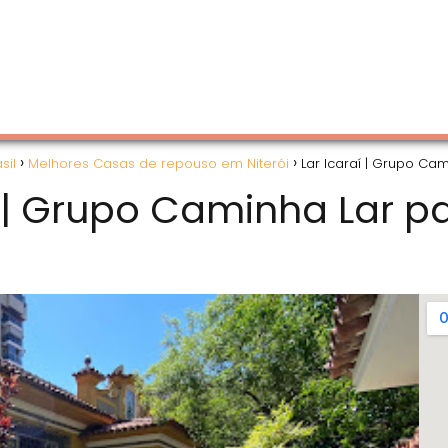
sil
Melhores Casas de repouso em Niterói
Lar Icaraí | Grupo Ca
í | Grupo Caminha Lar p