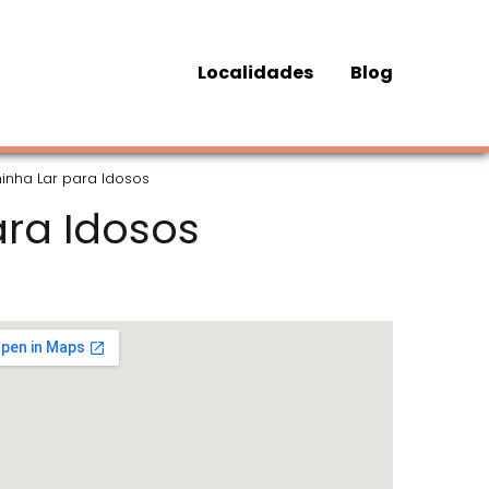
Localidades
Blog
minha Lar para Idosos
ara Idosos