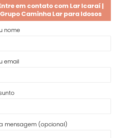
Entre em contato com Lar Icaraí |
Grupo Caminha Lar para Idosos
u nome
u email
sunto
a mensagem (opcional)