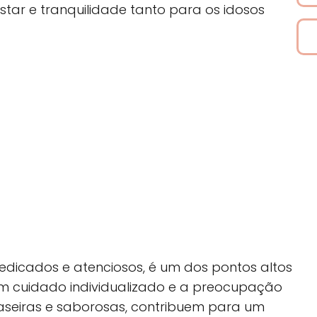
r e tranquilidade tanto para os idosos
dedicados e atenciosos, é um dos pontos altos
um cuidado individualizado e a preocupação
caseiras e saborosas, contribuem para um