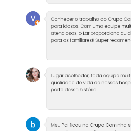
Conhecer o trabalho do Grupo Ca
para idosos. Com uma equipe multi
atenciosos, o Lar proporciona cuid
para os familiares!! Super recomen
Lugar acolhedor, toda equipe mui
qualidade de vida de nossos hóspe
parte dessa história.
Meu Pai ficou no Grupo Caminha e