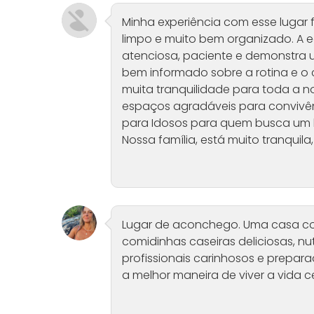
Minha experiência com esse lugar f
limpo e muito bem organizado. A e
atenciosa, paciente e demonstra u
bem informado sobre a rotina e o 
muita tranquilidade para toda a no
espaços agradáveis para convivê
para Idosos para quem busca um l
Nossa família, está muito tranquila,
Lugar de aconchego. Uma casa con
comidinhas caseiras deliciosas, n
profissionais carinhosos e prepar
a melhor maneira de viver a vida 