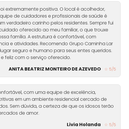
oi extremamente positiva. O local é acolhedor,
quipe de cuidadores e profissionais de saúde é
m verdadeiro carinho pelos residentes. Sempre fui
cuidado oferecido ao meu familiar, o que trouxe
ssa família. A estrutura é confortável, com
ncia e atividades. Recomendo Grupo Caminha Lar
ugar seguro e humano para seus entes queridos.
 e feliz com o serviço oferecido.
ANITA BEATRIZ MONTEIRO DE AZEVEDO
☆ 5/5
fortável, com uma equipe de excelência,
utritivas em um ambiente residencial cercado de
ados. Sem dúvida, a certeza de que os idosos terão
cercados de amor.
Livia Holanda
☆ 5/5