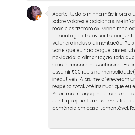
Acertei tudo p minha mãe ir pra a 
sobre valores e adicionais. Me info
reais eles fizeram ok. Minha mãe 
alimentação. Eu avisei. Eu pergunte
valor era incluso alimentação. Poi
Sorte que eu não paguei antes. Ch
novidade: a alimentação teria que 
uma fornecedora conhecida. Eu fi
assumir 500 reais na mensalidade( 
irredutíveis. Aliás, me ofereceram
respeito total. Até insinuar que eu
Agora eu tô aqui procurando outro 
conta própria. Eu moro em kitne
demência em casa. Lamentável. R