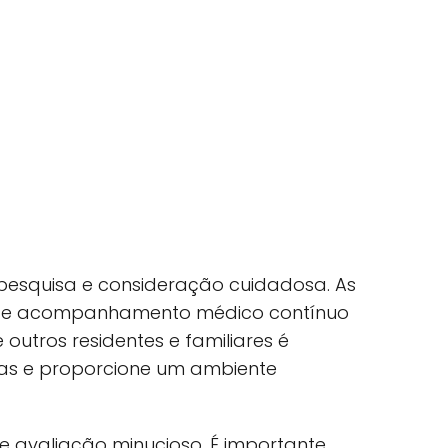
 pesquisa e consideração cuidadosa. As
desde acompanhamento médico contínuo
 outros residentes e familiares é
as e proporcione um ambiente
 avaliação minucioso. É importante