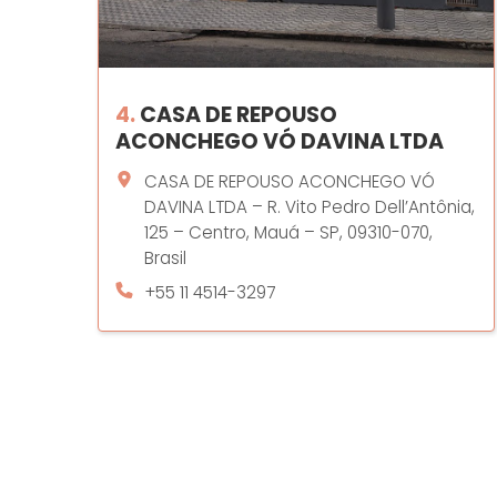
4.
CASA DE REPOUSO
ACONCHEGO VÓ DAVINA LTDA
CASA DE REPOUSO ACONCHEGO VÓ
DAVINA LTDA – R. Vito Pedro Dell’Antônia,
125 – Centro, Mauá – SP, 09310-070,
Brasil
+55 11 4514-3297