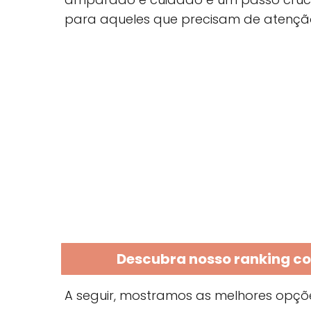
para aqueles que precisam de atenção
Descubra nosso ranking c
A seguir, mostramos as melhores opç