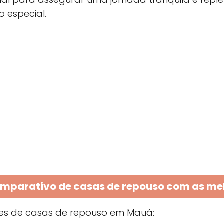
 especial.
omparativo de casas de repouso com as me
ões de casas de repouso em Mauá: