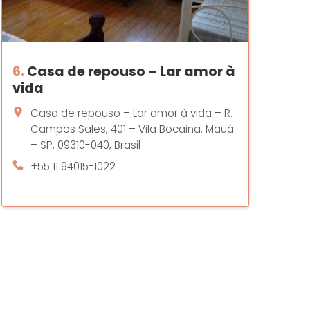
6.
Casa de repouso – Lar amor à
vida
Casa de repouso – Lar amor à vida – R.
Campos Sales, 401 – Vila Bocaina, Mauá
– SP, 09310-040, Brasil
+55 11 94015-1022