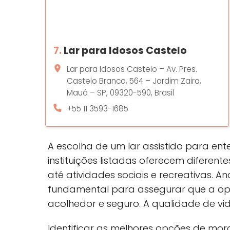
7.
Lar para Idosos Castelo
Lar para Idosos Castelo – Av. Pres.
Castelo Branco, 564 – Jardim Zaira,
Mauá – SP, 09320-590, Brasil
+55 11 3593-1685
A escolha de um lar assistido para en
instituições listadas oferecem difer
até atividades sociais e recreativas. A
fundamental para assegurar que a op
acolhedor e seguro. A qualidade de vi
Identificar as melhores opções de mo