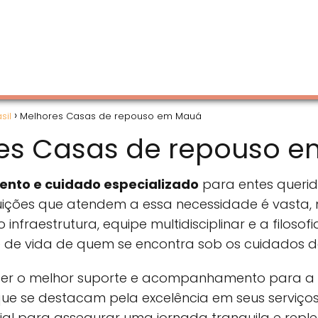
sil
Melhores Casas de repouso em Mauá
es Casas de repouso 
ento e cuidado especializado
para entes queri
tuições que atendem a essa necessidade é vasta, 
nfraestrutura, equipe multidisciplinar e a filosof
 de vida de quem se encontra sob os cuidados de
cer o melhor suporte e acompanhamento para a 
 que se destacam pela excelência em seus serviços
 para assegurar uma jornada tranquila e replet