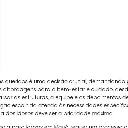
tes queridos é uma decisão crucial, demandando
entes abordagens para o bem-estar e cuidado, 
nalisar as estruturas, a equipe e os depoimentos de
ção escolhida atenda às necessidades específic
da dos idosos deve ser a prioridade máxima.
radia para idosos em Mauá requer um processo de