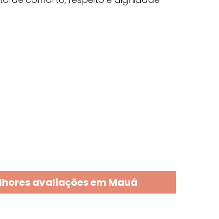
lhores avaliações em Mauá