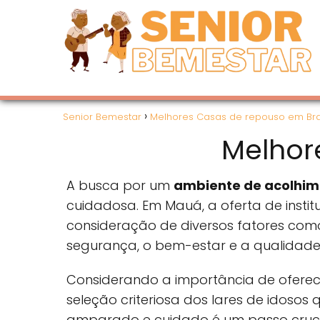
Senior Bemestar
Melhores Casas de repouso em Bra
Melhor
A busca por um
ambiente de acolhim
cuidadosa. Em Mauá, a oferta de insti
consideração de diversos fatores como i
segurança, o bem-estar e a qualidade
Considerando a importância de ofere
seleção criteriosa dos lares de idosos
amparado e cuidado é um passo crucial