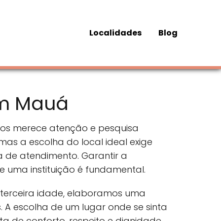
Localidades
Blog
em Mauá
dos merece atenção e pesquisa
mas a escolha do local ideal exige
ia de atendimento. Garantir a
 uma instituição é fundamental.
terceira idade, elaboramos uma
. A escolha de um lugar onde se sinta
a de conforto, respeito e dignidade