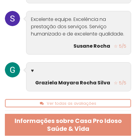
Excelente equipe. Excelência na
prestação dos serviços. Serviço
humanizado e de excelente qualidade.
Susane Rocha
☆ 5/5
♥️
Graziela Mayara Rocha Silva
☆ 5/5
Ver todas as avaliações
Informações sobre Casa Pro Idoso
Saúde & Vida