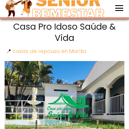
Casa Pro Idoso Saúde &
Vida
📍
casas de repouso en Marília