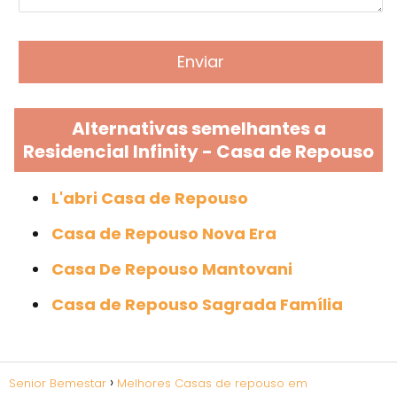
Alternativas semelhantes a
Residencial Infinity - Casa de Repouso
L'abri Casa de Repouso
Casa de Repouso Nova Era
Casa De Repouso Mantovani
Casa de Repouso Sagrada Família
Senior Bemestar
Melhores Casas de repouso em