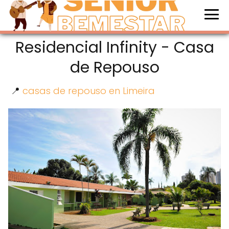
Residencial Infinity - Casa
de Repouso
📍
casas de repouso en Limeira