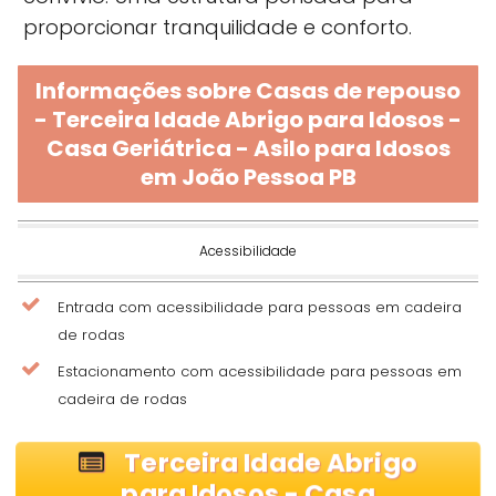
proporcionar tranquilidade e conforto.
Informações sobre Casas de repouso
- Terceira Idade Abrigo para Idosos -
Casa Geriátrica - Asilo para Idosos
em João Pessoa PB
Acessibilidade
Entrada com acessibilidade para pessoas em cadeira
de rodas
Estacionamento com acessibilidade para pessoas em
cadeira de rodas
Terceira Idade Abrigo
para Idosos - Casa