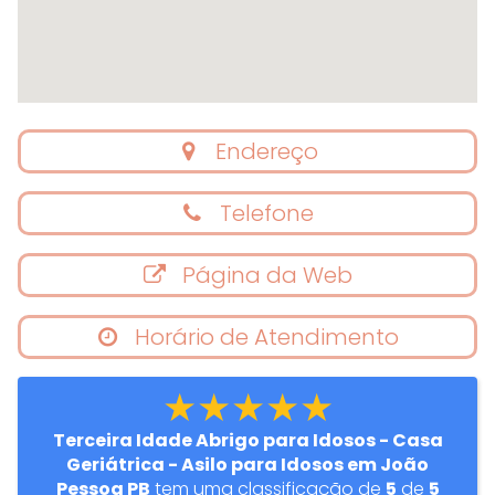
Endereço
Telefone
Página da Web
Horário de Atendimento
★★★★★
Terceira Idade Abrigo para Idosos - Casa
Geriátrica - Asilo para Idosos em João
Pessoa PB
tem uma classificação de
5
de
5