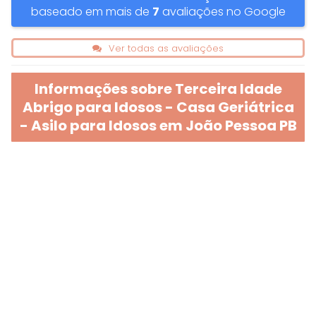
baseado em mais de
7
avaliações no Google
Ver todas as avaliações
Informações sobre Terceira Idade
Abrigo para Idosos - Casa Geriátrica
- Asilo para Idosos em João Pessoa PB