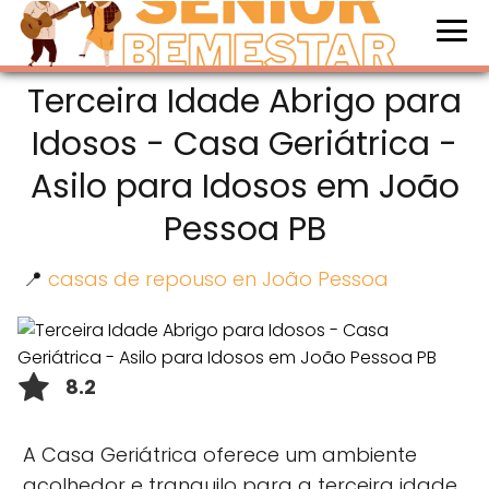
Terceira Idade Abrigo para
Idosos - Casa Geriátrica -
Asilo para Idosos em João
Pessoa PB
📍
casas de repouso en João Pessoa
8.2
A Casa Geriátrica oferece um ambiente
acolhedor e tranquilo para a terceira idade.