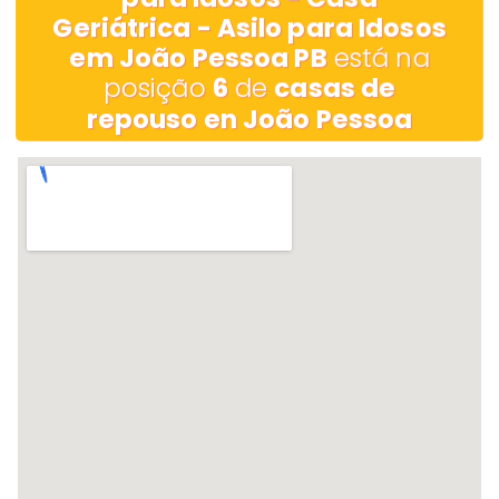
Geriátrica - Asilo para Idosos
em João Pessoa PB
está na
posição
6
de
casas de
repouso en João Pessoa