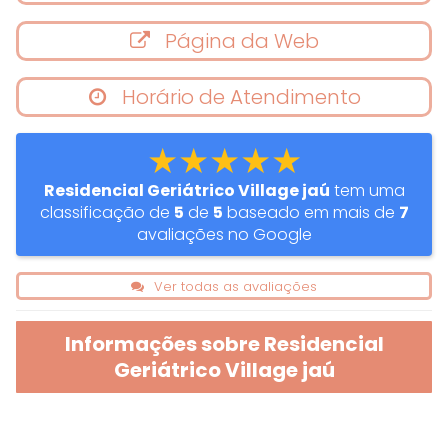
Página da Web
Horário de Atendimento
★★★★★
Residencial Geriátrico Village jaú
tem uma
classificação de
5
de
5
baseado em mais de
7
avaliações no Google
Ver todas as avaliações
Informações sobre Residencial
Geriátrico Village jaú