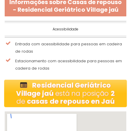
Informações sobre Casas de repouso
- Residencial Geriátrico Village jaú
Acessibilidade
Entrada com acessibilidade para pessoas em cadeira
de rodas
Estacionamento com acessibilidade para pessoas em
cadeira de rodas
Residencial Geriátrico
Village jaú
está na posição
2
de
casas de repouso en Jaú